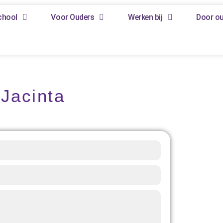
chool
Voor Ouders
Werken bij
Door o
Jacinta